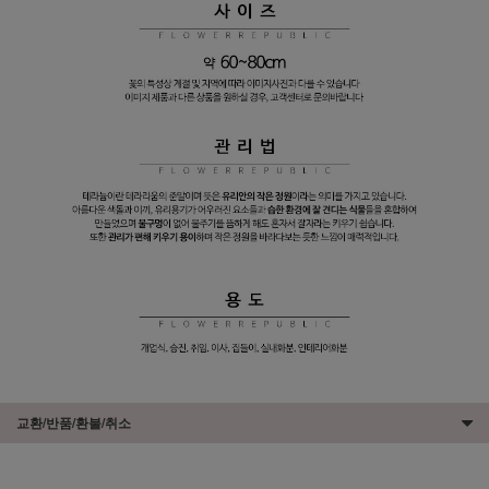
교환/반품/환불/취소