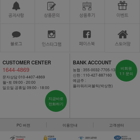
CUSTOMER CENTER
BANK ACCOUNT
1644-4869
비회원
농협 : 355-0032-7705-13
1:1 문의
신한 : 110-427-887160
문자상담 010-4407-4869
예금주 :
월~토 09:00 - 20:00
플라워리퍼블릭(박상현)
일요일·공휴일 09:00 - 18:00
지금바로
전화하기
PC 버전
이용안내
고객센터