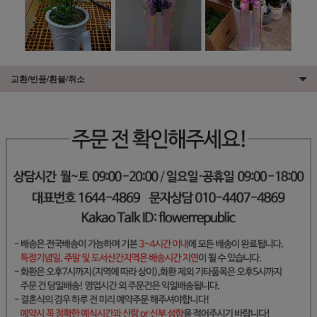
교환/반품/환불/취소