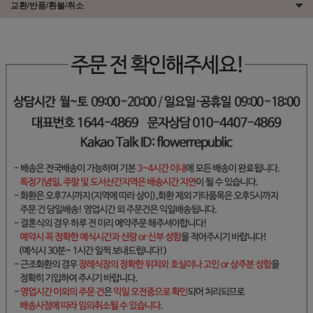
교환/반품/환불/취소