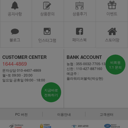
CUSTOMER CENTER
BANK ACCOUNT
1644-4869
비회원
농협 : 355-0032-7705-13
1:1 문의
신한 : 110-427-887160
문자상담 010-4407-4869
예금주 :
월~토 09:00 - 20:00
플라워리퍼블릭(박상현)
일요일·공휴일 09:00 - 18:00
지금바로
전화하기
PC 버전
이용안내
고객센터