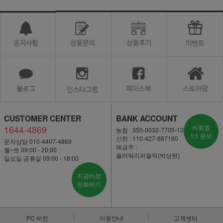
CUSTOMER CENTER
BANK ACCOUNT
1644-4869
비회원
농협 : 355-0032-7705-13
1:1 문의
신한 : 110-427-887160
문자상담 010-4407-4869
예금주 :
월~토 09:00 - 20:00
플라워리퍼블릭(박상현)
일요일·공휴일 09:00 - 18:00
지금바로
전화하기
PC 버전
이용안내
고객센터