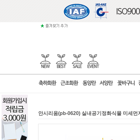
안시리움(pb-0620) 실내공기정화식물 미