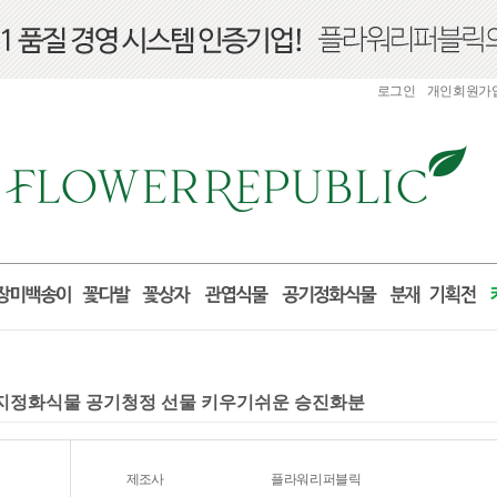
로그인
개인회원가
세먼지정화식물 공기청정 선물 키우기쉬운 승진화분
제조사
플라워리퍼블릭