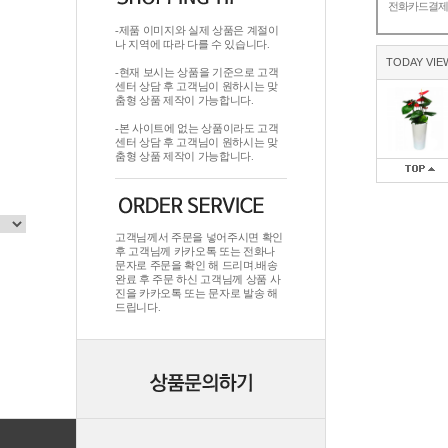
전화카드결
-제품 이미지와 실제 상품은 계절이
나 지역에 따라 다를 수 있습니다.
TODAY VIE
-현재 보시는 상품을 기준으로 고객
센터 상담 후 고객님이 원하시는 맞
춤형 상품 제작이 가능합니다.
-본 사이트에 없는 상품이라도 고객
센터 상담 후 고객님이 원하시는 맞
춤형 상품 제작이 가능합니다.
고객님께서 주문을 넣어주시면 확인
후 고객님께 카카오톡 또는 전화나
문자로 주문을 확인 해 드리며.배송
완료 후 주문 하신 고객님께 상품 사
진을 카카오톡 또는 문자로 발송 해
드립니다.