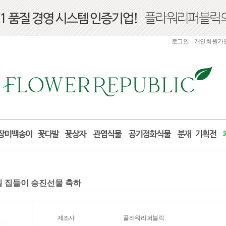
로그인
개인회원가
거실 집들이 승진선물 축하
제조사
플라워리퍼블릭