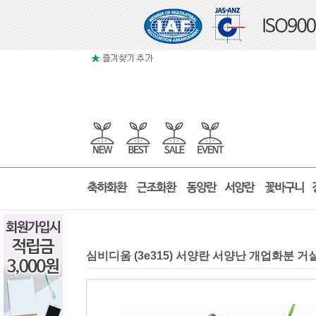
심비디움 (3e315) 서양란 서양난 개업화분 