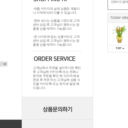
전화카드결
-제품 이미지와 실제 상품은 계절이
나 지역에 따라 다를 수 있습니다.
TODAY VIE
-현재 보시는 상품을 기준으로 고객
센터 상담 후 고객님이 원하시는 맞
춤형 상품 제작이 가능합니다.
-본 사이트에 없는 상품이라도 고객
센터 상담 후 고객님이 원하시는 맞
춤형 상품 제작이 가능합니다.
고객님께서 주문을 넣어주시면 확인
후 고객님께 카카오톡 또는 전화나
문자로 주문을 확인 해 드리며.배송
완료 후 주문 하신 고객님께 상품 사
진을 카카오톡 또는 문자로 발송 해
드립니다.