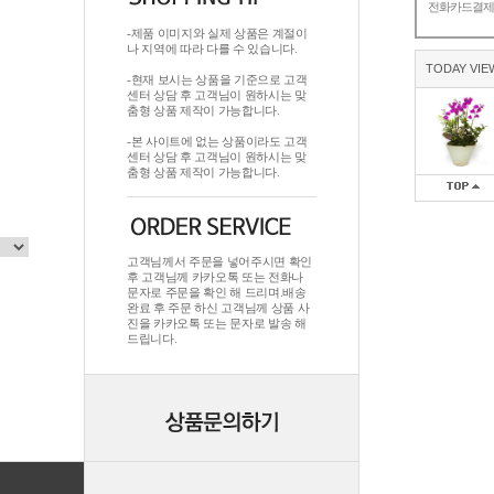
전화카드결
-제품 이미지와 실제 상품은 계절이
나 지역에 따라 다를 수 있습니다.
TODAY VIE
-현재 보시는 상품을 기준으로 고객
센터 상담 후 고객님이 원하시는 맞
춤형 상품 제작이 가능합니다.
-본 사이트에 없는 상품이라도 고객
센터 상담 후 고객님이 원하시는 맞
춤형 상품 제작이 가능합니다.
고객님께서 주문을 넣어주시면 확인
후 고객님께 카카오톡 또는 전화나
문자로 주문을 확인 해 드리며.배송
완료 후 주문 하신 고객님께 상품 사
진을 카카오톡 또는 문자로 발송 해
드립니다.