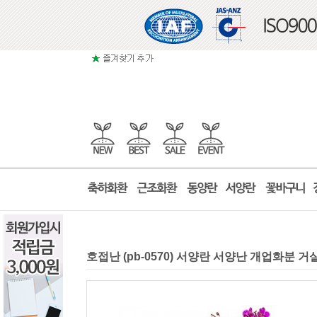
호접난 (pb-0570) 서양란 서양난 개업화분 