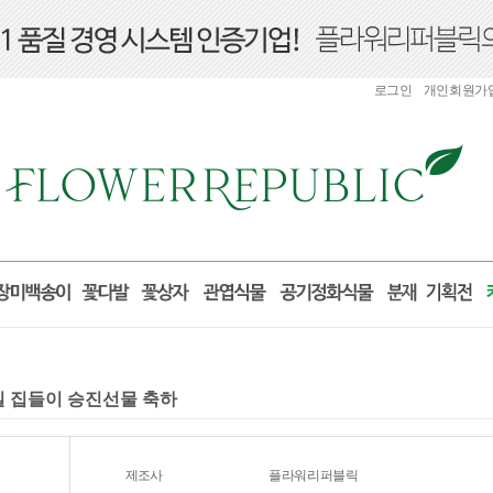
로그인
개인회원가
거실 집들이 승진선물 축하
제조사
플라워리퍼블릭