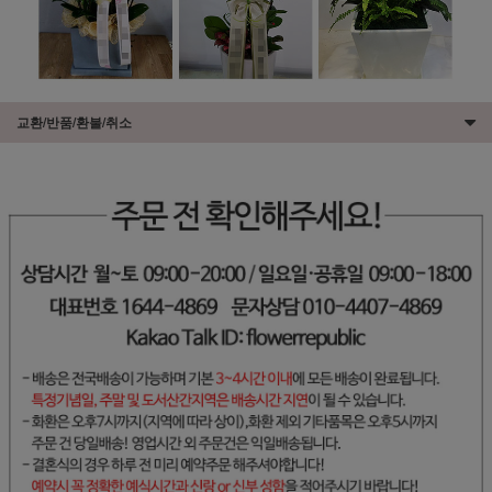
교환/반품/환불/취소