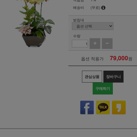
배송비
(무료)
받침대
수량
79,000
옵션 적용가
원
관심상품
장바구니
구매하기