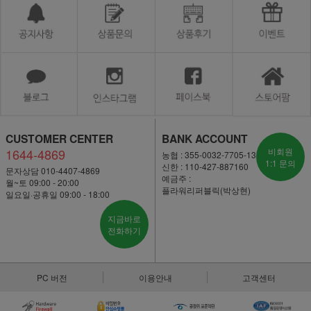
CUSTOMER CENTER
BANK ACCOUNT
1644-4869
비회원
농협 : 355-0032-7705-13
1:1 문의
신한 : 110-427-887160
문자상담 010-4407-4869
예금주 :
월~토 09:00 - 20:00
플라워리퍼블릭(박상현)
일요일·공휴일 09:00 - 18:00
지금바로
전화하기
PC 버전
이용안내
고객센터