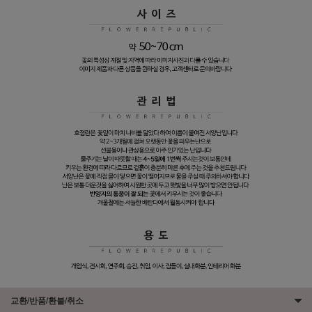
교환/반품/환불/취소