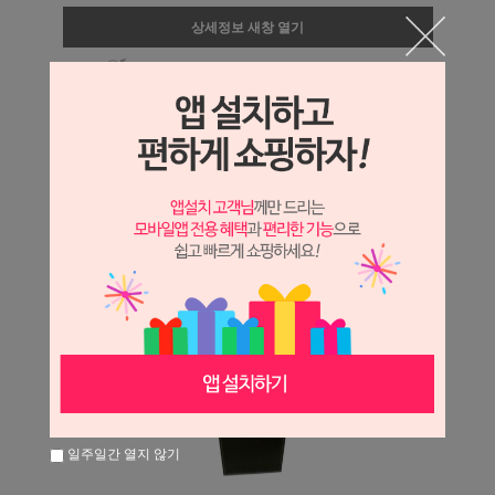
상세정보 새창 열기
상세 정보를 확대해 보실 수 있습니다.
일주일간 열지 않기