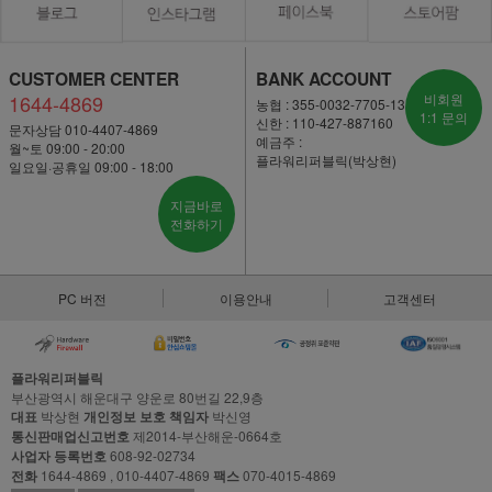
CUSTOMER CENTER
BANK ACCOUNT
1644-4869
비회원
농협 : 355-0032-7705-13
1:1 문의
신한 : 110-427-887160
문자상담 010-4407-4869
예금주 :
월~토 09:00 - 20:00
플라워리퍼블릭(박상현)
일요일·공휴일 09:00 - 18:00
지금바로
전화하기
PC 버전
이용안내
고객센터
플라워리퍼블릭
부산광역시 해운대구 양운로 80번길 22,9층
대표
박상현
개인정보 보호 책임자
박신영
통신판매업신고번호
제2014-부산해운-0664호
사업자 등록번호
608-92-02734
전화
1644-4869 , 010-4407-4869
팩스
070-4015-4869