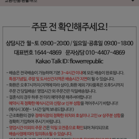
교환/반품/환불/취소