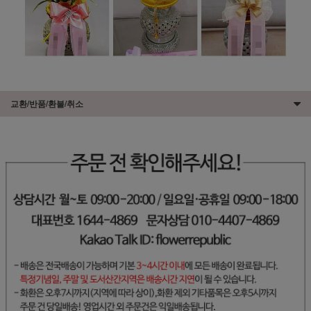
교환/반품/환불/취소