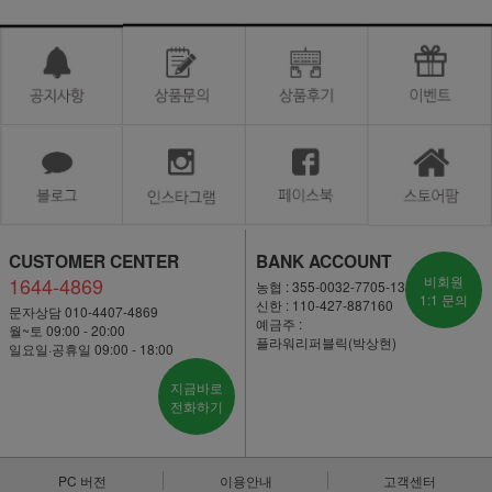
CUSTOMER CENTER
BANK ACCOUNT
1644-4869
비회원
농협 : 355-0032-7705-13
1:1 문의
신한 : 110-427-887160
문자상담 010-4407-4869
예금주 :
월~토 09:00 - 20:00
플라워리퍼블릭(박상현)
일요일·공휴일 09:00 - 18:00
지금바로
전화하기
PC 버전
이용안내
고객센터