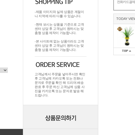
전화카드결
-제품 이미지와 실제 상품은 계절이
나 지역에 따라 다를 수 있습니다.
TODAY VIE
-현재 보시는 상품을 기준으로 고객
센터 상담 후 고객님이 원하시는 맞
춤형 상품 제작이 가능합니다.
-본 사이트에 없는 상품이라도 고객
센터 상담 후 고객님이 원하시는 맞
춤형 상품 제작이 가능합니다.
고객님께서 주문을 넣어주시면 확인
후 고객님께 카카오톡 또는 전화나
문자로 주문을 확인 해 드리며.배송
완료 후 주문 하신 고객님께 상품 사
진을 카카오톡 또는 문자로 발송 해
드립니다.