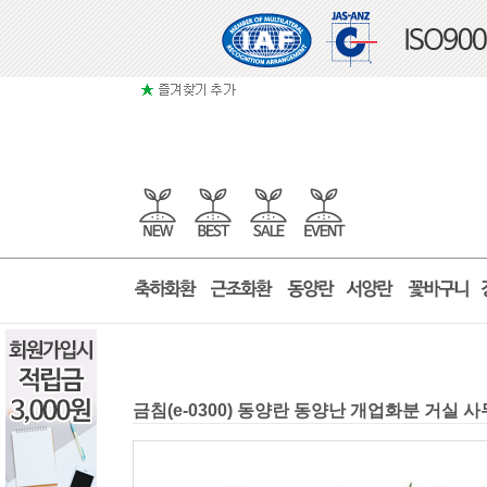
금침(e-0300) 동양란 동양난 개업화분 거실 