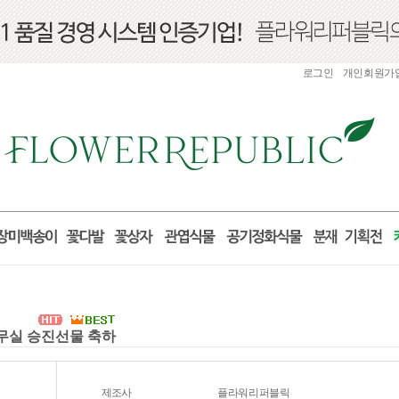
로그인
개인회원가
사무실 승진선물 축하
제조사
플라워리퍼블릭