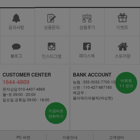
CUSTOMER CENTER
BANK ACCOUNT
1644-4869
비회원
농협 : 355-0032-7705-13
1:1 문의
신한 : 110-427-887160
문자상담 010-4407-4869
예금주 :
월~토 09:00 - 20:00
플라워리퍼블릭(박상현)
일요일·공휴일 09:00 - 18:00
지금바로
전화하기
PC 버전
이용안내
고객센터