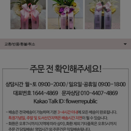
교환/반품/환불/취소