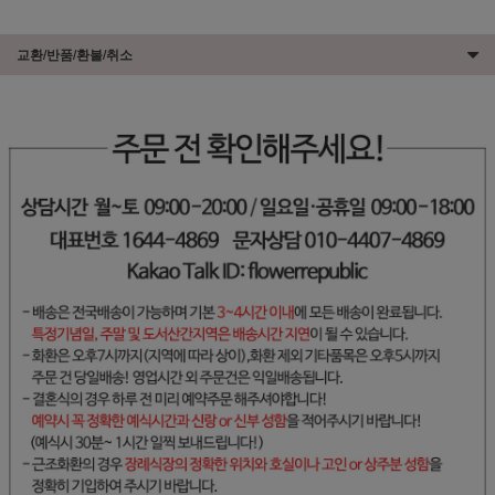
교환/반품/환불/취소