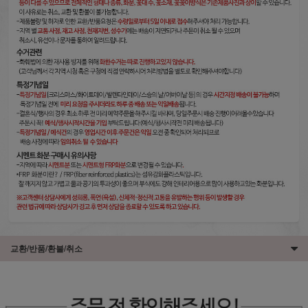
교환/반품/환불/취소