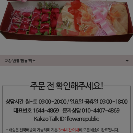
교환/반품/환불/취소