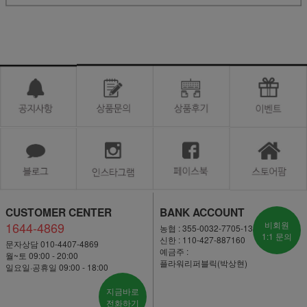
CUSTOMER CENTER
BANK ACCOUNT
1644-4869
비회원
농협 : 355-0032-7705-13
1:1 문의
신한 : 110-427-887160
문자상담 010-4407-4869
예금주 :
월~토 09:00 - 20:00
플라워리퍼블릭(박상현)
일요일·공휴일 09:00 - 18:00
지금바로
전화하기