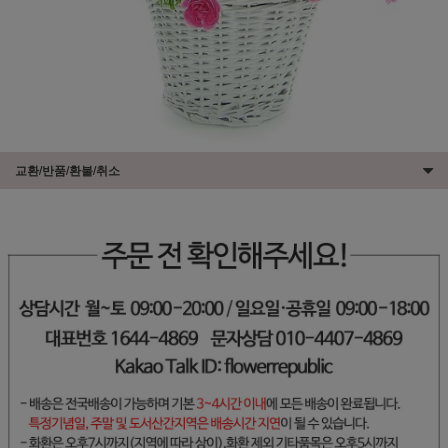
교환/반품/환불/취소