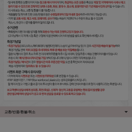
교환/반품/환불/취소