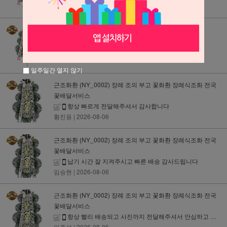
축하화환 특가형(FR_0053) 개업 결혼식 전국꽃배달
배송이 빠르고 연락도 잘되서 좋아요
권혜은
| 2026-08-06
일주일간 열지 않기
근조화환 (NY_0002) 장례 조의 부고 꽃화환 장례식조화 전국
꽃배달서비스
항상 빠르게 전달해주셔서 감사합니다
황진용
| 2026-08-06
근조화환 (NY_0002) 장례 조의 부고 꽃화환 장례식조화 전국
꽃배달서비스
납기 시간 잘 지켜주시고 빠른 배송 감사드립니다
임승현
| 2026-08-06
근조화환 (NY_0002) 장례 조의 부고 꽃화환 장례식조화 전국
꽃배달서비스
항상 빨리 배송되고 사진까지 전달해주셔서 안심하고 사용할 수 있어요
안준성
| 2026-08-06