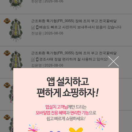
한은영
| 2026-08-06
근조화환 특가형(FR_0055) 장례 조의 부고 전국꽃배달
배송도 빠르고 사진까지 보내주셔서 믿음이 갔습니다
전성윤
| 2026-08-06
근조화환 특가형(FR_0055) 장례 조의 부고 전국꽃배달
경조사때 정말 편리하게 잘 사용하고 있어요!
김윤영
| 2026-08-06
축하화환 특가형(FR_0053) 개업 결혼식 전국꽃배달
항상 여기서 구매합니다
유주환
| 2026-08-06
축하화환 특가형(FR_0053) 개업 결혼식 전국꽃배달
맘에들어요 가격대비 아주 좋습니다
정경진
| 2026-08-06