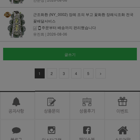
근조화환 (NY_0002) 장례 조의 부고 꽃화환 장례식조화 전국
꽃배달서비스
주문부터 배송까지 편리했습니다
유진희
| 2026-08-06
글쓰기
1
2
3
4
5