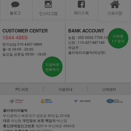
CUSTOMER CENTER
BANK ACCOUNT
1644-4869
비회원
농협 : 355-0032-7705-13
1:1 문의
신한 : 110-427-887160
문자상담 010-4407-4869
예금주 :
월~토 09:00 - 20:00
플라워리퍼블릭(박상현)
일요일·공휴일 09:00 - 18:00
지금바로
전화하기
PC 버전
이용안내
고객센터
플라워리퍼블릭
부산광역시 해운대구 양운로 80번길 22,9층
대표
박상현
개인정보 보호 책임자
박신영
통신판매업신고번호
제2014-부산해운-0664호
608-92-02734