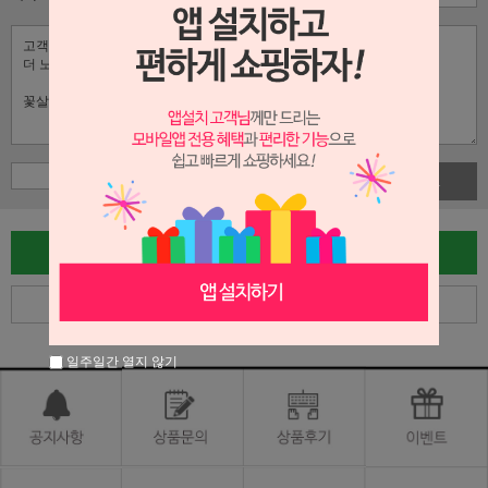
사진첨부
글쓰기
목록
일주일간 열지 않기