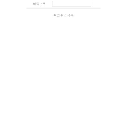
비밀번호
확인
취소
목록