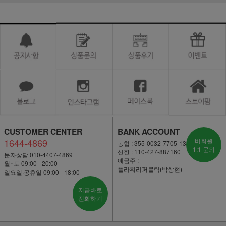
CUSTOMER CENTER
BANK ACCOUNT
1644-4869
비회원
농협 : 355-0032-7705-13
1:1 문의
신한 : 110-427-887160
문자상담 010-4407-4869
예금주 :
월~토 09:00 - 20:00
플라워리퍼블릭(박상현)
일요일·공휴일 09:00 - 18:00
지금바로
전화하기