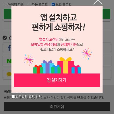
아이디 저장
자동 로그인
보안 로그인
로그인
아이디/비밀번호 찾기
페이스북으로 로그인
네이버로 로그인
카카오톡으로 로그인
비회원이신가요?
일주일간 열지 않기
회원이 되시면 빠른 신상품 정보와 다양한 할인 혜택을 받으실 수 있습니다.
회원가입