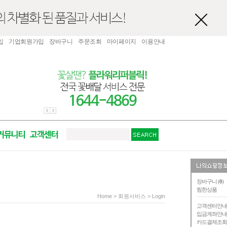
입
기업회원가입
장바구니
주문조회
마이페이지
이용안내
장바구니 (
0
)
찜한상품
Home
> 회원서비스 > Login
고객센터안
입금계좌안
카드결제조