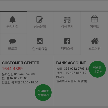
CUSTOMER CENTER
BANK ACCOUNT
1644-4869
비회원
농협 : 355-0032-7705-13
1:1 문의
신한 : 110-427-887160
문자상담 010-4407-4869
예금주 :
월~토 09:00 - 20:00
플라워리퍼블릭(박상현)
일요일·공휴일 09:00 - 18:00
지금바로
전화하기