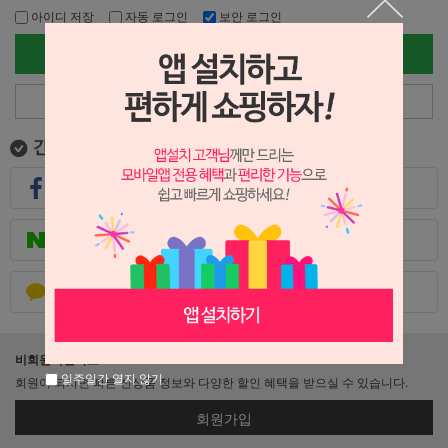
아이디 저장
자동 로그인
보안 로그인
로그인
아이디/비밀번호 찾기
페이스북으로 로그인
네이버로 로그인
카카오톡으로 로그인
비회원이신가요?
일주일간 열지 않기
회원이 되시면 빠른 신상품 정보와 다양한 할인 혜택을 받으실 수 있습니다.
회원가입