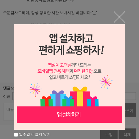
주문감사드리며, 항상 행복한 시간 보내시길 바랍니다 ^_^
꽃살땐 플라워리퍼블릭!
플라워리퍼블릭 블로그가기 : 클릭!!
플라워리퍼블릭 인스타그램 가기 : 클릭!!
댓글쓰기
이름
비밀번호
댓글쓰기
일주일간 열지 않기
수정
삭제