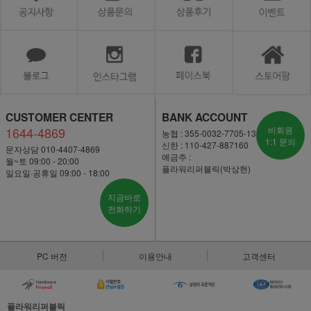
CUSTOMER CENTER
BANK ACCOUNT
1644-4869
비회원
농협 : 355-0032-7705-13
1:1 문의
신한 : 110-427-887160
문자상담 010-4407-4869
예금주 :
월~토 09:00 - 20:00
플라워리퍼블릭(박상현)
일요일·공휴일 09:00 - 18:00
지금바로
전화하기
PC 버전
이용안내
고객센터
플라워리퍼블릭