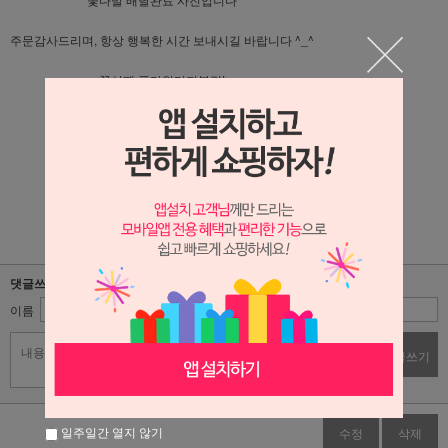
주문감사드리며, 항상 행복한 시간 보내시길 바랍니다 ^_^
꽃살땐 플라워리퍼블릭!
플라워리퍼블릭 블로그가기 : 클릭!!
플라워리퍼블릭 인스타그램 가기 : 클릭!!
댓글쓰기
이름
비밀번호
댓글쓰기
일주일간 열지 않기
수정
삭제