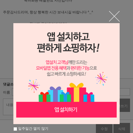
주문감사드리며, 항상 행복한 시간 보내시길 바랍니다 ^_^
꽃살땐 플라워리퍼블릭!
플라워리퍼블릭 블로그가기 : 클릭!!
플라워리퍼블릭 인스타그램 가기 : 클릭!!
댓글쓰기
이름
비밀번호
댓글쓰기
일주일간 열지 않기
수정
삭제