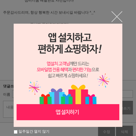
주문감사드리며, 항상 행복한 시간 보내시길 바랍니다 ^_^
꽃살땐 플라워리퍼블릭!
플라워리퍼블릭 블로그가기 : 클릭!!
플라워리퍼블릭 인스타그램 가기 : 클릭!!
댓글쓰기
이름
비밀번호
댓글쓰기
일주일간 열지 않기
수정
삭제