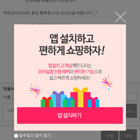
주문감사드리며, 항상 행복한 시간 보내시길 바랍니다 ^_^
꽃살땐 플라워리퍼블릭!
플라워리퍼블릭 블로그가기 : 클릭!!
플라워리퍼블릭 인스타그램 가기 : 클릭!!
댓글쓰기
이름
비밀번호
댓글쓰기
일주일간 열지 않기
수정
삭제