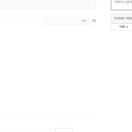
전화카드결
TODAY VIE
Hits :
25