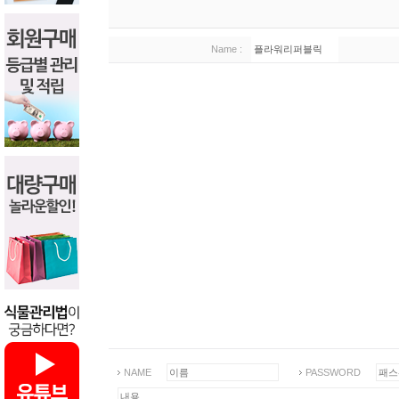
Name :
플라워리퍼블릭
NAME
PASSWORD