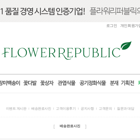
로그인
개인회원가
이벤트 게시판
배송완료사진
고객이용후기
공지사항
고객문의
질문과 대답
[
]
배송완료사진