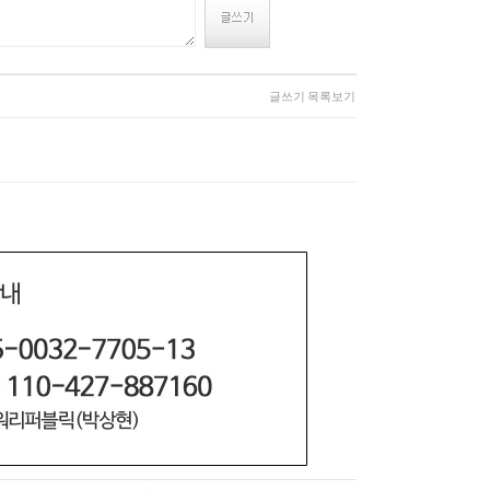
글쓰기
목록보기