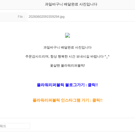
과일바구니 배달완료 사진입니다
File :
20260602091559294.jpg
과일바구니 배달완료 사진입니다
주문감사드리며, 항상 행복한 시간 보내시길 바랍니다 ^_^
꽃살땐 플라워리퍼블릭!
플라워리퍼블릭 블로그가기 : 클릭!!
플라워리퍼블릭 인스타그램 가기 : 클릭!!