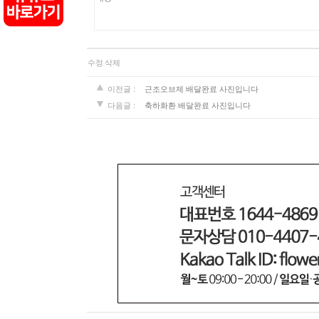
수정
삭제
이전글 :
근조오브제 배달완료 사진입니다
다음글 :
축하화환 배달완료 사진입니다