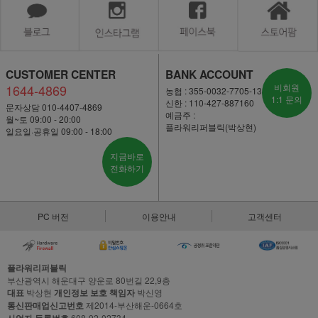
CUSTOMER CENTER
BANK ACCOUNT
1644-4869
비회원
농협 : 355-0032-7705-13
1:1 문의
신한 : 110-427-887160
문자상담 010-4407-4869
예금주 :
월~토 09:00 - 20:00
플라워리퍼블릭(박상현)
일요일·공휴일 09:00 - 18:00
지금바로
전화하기
PC 버전
이용안내
고객센터
플라워리퍼블릭
부산광역시 해운대구 양운로 80번길 22,9층
대표
박상현
개인정보 보호 책임자
박신영
통신판매업신고번호
제2014-부산해운-0664호
608-92-02734