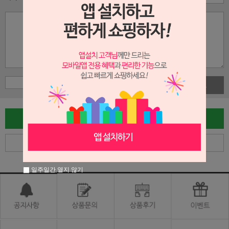
사진첨부
글쓰기
목록
일주일간 열지 않기