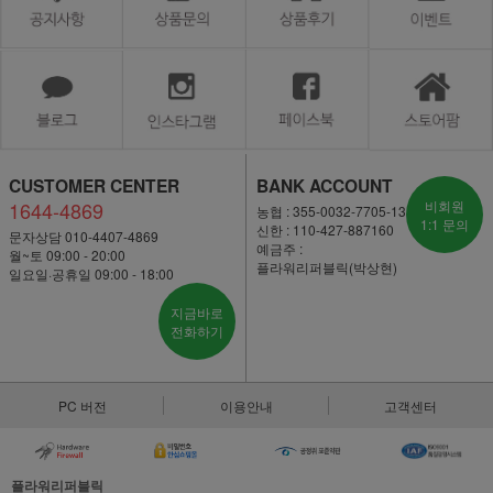
CUSTOMER CENTER
BANK ACCOUNT
1644-4869
비회원
농협 : 355-0032-7705-13
1:1 문의
신한 : 110-427-887160
문자상담 010-4407-4869
예금주 :
월~토 09:00 - 20:00
플라워리퍼블릭(박상현)
일요일·공휴일 09:00 - 18:00
지금바로
전화하기
PC 버전
이용안내
고객센터
플라워리퍼블릭