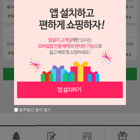
꽃다발 배달완료 사진
만천홍 배달완료 사진
축하화환 배달완료 사
입니다
입니다
진입니다
| 2026-08-6
| 2026-08-6
| 2026-08-6
근조화환 배달완료 사
행운목 배달완료 사진
금전수 배달완료 사진
진입니다
입니다
입니다
| 2026-08-6
| 2026-08-6
| 2026-08-5
글쓰기
1
2
3
4
5
일주일간 열지 않기