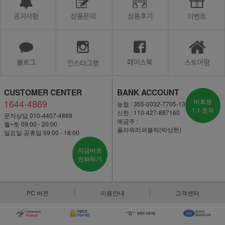
CUSTOMER CENTER
BANK ACCOUNT
1644-4869
비회원
농협 : 355-0032-7705-13
1:1 문의
신한 : 110-427-887160
문자상담 010-4407-4869
예금주 :
월~토 09:00 - 20:00
플라워리퍼블릭(박상현)
일요일·공휴일 09:00 - 18:00
지금바로
전화하기
PC 버전
이용안내
고객센터