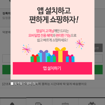
정확히 원하는 시간대에 딱 맞게 배송됐어요
임정윤
|
2026-05-08
|
조회수 46
덕분에 잘 보내드릴 수 있었어요
수정
삭제
답변
목록
글쓰기
일주일간 열지 않기
[근조화환 (NY_0002)...]
정확히 원하는 시간대에 딱 맞게 배송됐어요