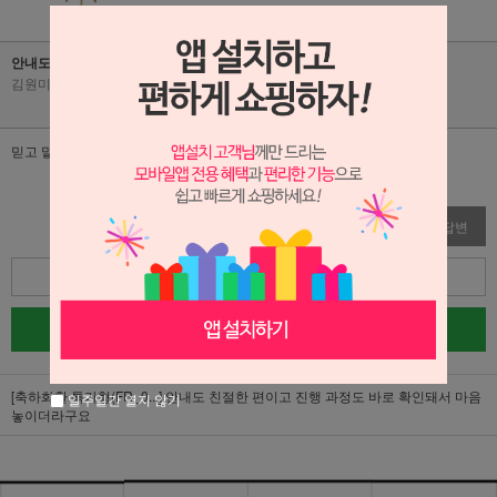
안내도 친절한 편이고 진행 과정도 바로 확인돼서 마음 놓이더라구요
김원미
|
2026-05-08
|
조회수 52
믿고 맡기기 괜찮은 느낌이었어요
수정
삭제
답변
목록
글쓰기
[축하화환 특가형(FR_0...]
안내도 친절한 편이고 진행 과정도 바로 확인돼서 마음
일주일간 열지 않기
놓이더라구요