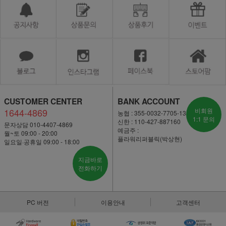
CUSTOMER CENTER
BANK ACCOUNT
1644-4869
비회원
농협 : 355-0032-7705-13
1:1 문의
신한 : 110-427-887160
문자상담 010-4407-4869
예금주 :
월~토 09:00 - 20:00
플라워리퍼블릭(박상현)
일요일·공휴일 09:00 - 18:00
지금바로
전화하기
PC 버전
이용안내
고객센터