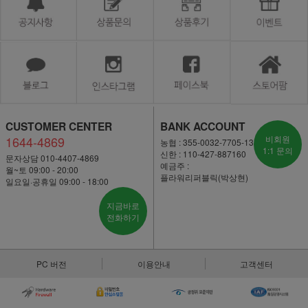
CUSTOMER CENTER
BANK ACCOUNT
1644-4869
비회원
농협 : 355-0032-7705-13
1:1 문의
신한 : 110-427-887160
문자상담 010-4407-4869
예금주 :
월~토 09:00 - 20:00
플라워리퍼블릭(박상현)
일요일·공휴일 09:00 - 18:00
지금바로
전화하기
PC 버전
이용안내
고객센터