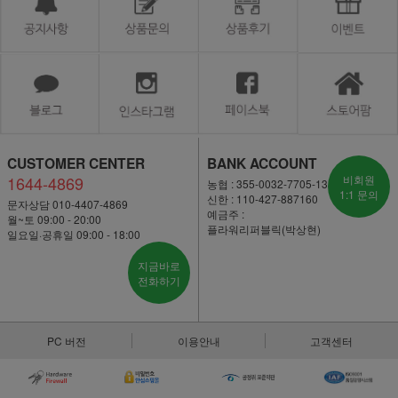
CUSTOMER CENTER
BANK ACCOUNT
1644-4869
비회원
농협 : 355-0032-7705-13
1:1 문의
신한 : 110-427-887160
문자상담 010-4407-4869
예금주 :
월~토 09:00 - 20:00
플라워리퍼블릭(박상현)
일요일·공휴일 09:00 - 18:00
지금바로
전화하기
PC 버전
이용안내
고객센터