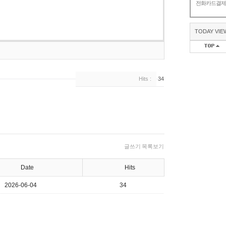
전화카드결
TODAY VIE
Hits :
34
글쓰기
목록보기
Date
Hits
2026-06-04
34