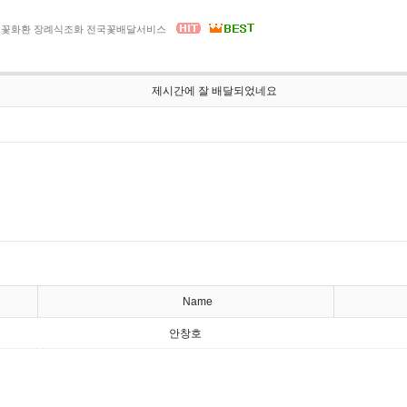
 부고 꽃화환 장례식조화 전국꽃배달서비스
제시간에 잘 배달되었네요
Name
안창호