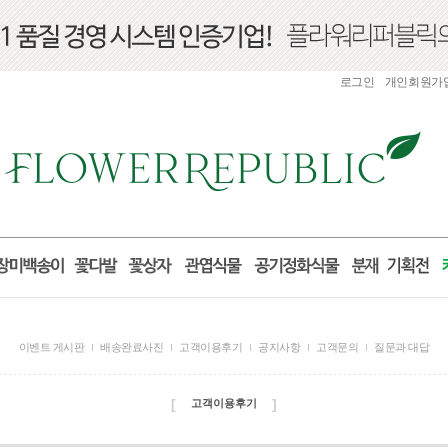
로그인
개인회원가
이벤트 게시판
배송완료사진
고객이용후기
공지사항
고객문의
질문과 대답
[
]
고객이용후기