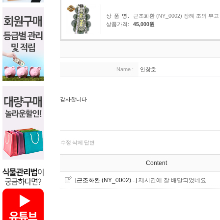
상 품 명:
근조화환 (NY_0002) 장례 조의
상품가격:
45,000원
Name :
안창호
감사합니다
수정
삭제
답변
Content
[근조화환 (NY_0002)...]
제시간에 잘 배달되었네요