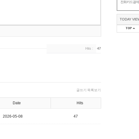
전화카드결
TODAY VIE
Hits :
47
글쓰기
목록보기
Date
Hits
2026-05-08
47