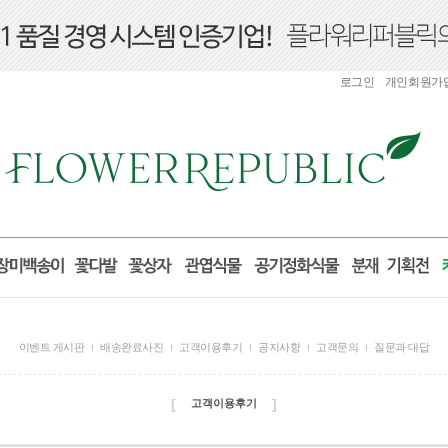
로그인
개인회원가
이벤트 게시판
배송완료사진
고객이용후기
공지사항
고객문의
질문과 대답
[
]
고객이용후기