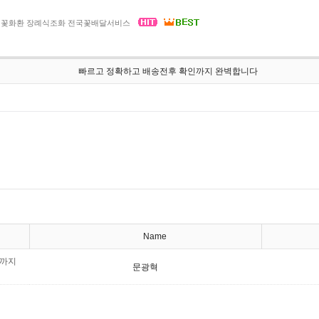
 부고 꽃화환 장례식조화 전국꽃배달서비스
빠르고 정확하고 배송전후 확인까지 완벽합니다
Name
인까지
문광혁