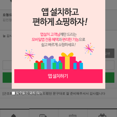
요청드렸던 문구대로 잘 준비해주셔서 감사합니다
김인정
|
2026-05-08
|
조회수 43
늘 감사합니다
수정
삭제
답변
목록
글쓰기
일주일간 열지 않기
[근조화환 (NY_0002)...]
요청드렸던 문구대로 잘 준비해주셔서 감사합니다