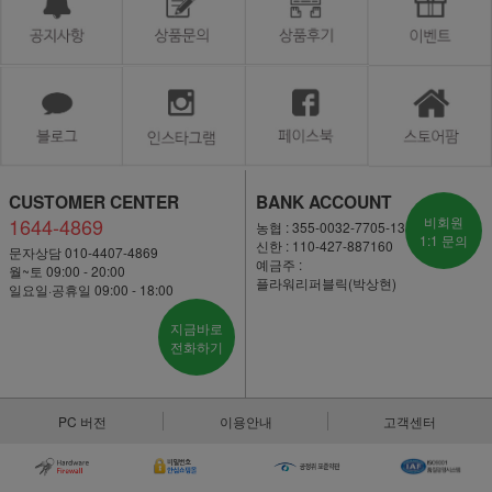
CUSTOMER CENTER
BANK ACCOUNT
1644-4869
비회원
농협 : 355-0032-7705-13
1:1 문의
신한 : 110-427-887160
문자상담 010-4407-4869
예금주 :
월~토 09:00 - 20:00
플라워리퍼블릭(박상현)
일요일·공휴일 09:00 - 18:00
지금바로
전화하기
PC 버전
이용안내
고객센터