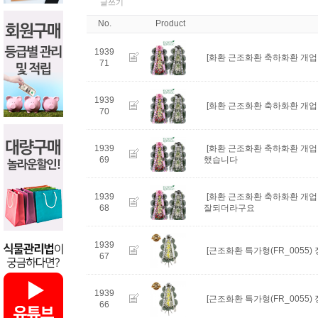
글쓰기
No.
Product
1939
[화환 근조화환 축하화환 개업
71
1939
[화환 근조화환 축하화환 개업
70
1939
[화환 근조화환 축하화환 개업
69
했습니다
1939
[화환 근조화환 축하화환 개업
68
잘되더라구요
1939
[근조화환 특가형(FR_0055)
67
1939
[근조화환 특가형(FR_0055)
66