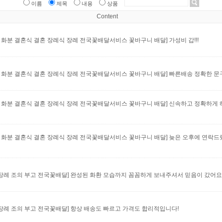
이름
제목
내용
상품
Content
 화분 결혼식 결혼 장례식 장례 전국꽃배달서비스 꽃바구니 배달]
가성비 갑!!!
 화분 결혼식 결혼 장례식 장례 전국꽃배달서비스 꽃바구니 배달]
빠른배송 정확한 문
 화분 결혼식 결혼 장례식 장례 전국꽃배달서비스 꽃바구니 배달]
신속하고 정확하게 
 화분 결혼식 결혼 장례식 장례 전국꽃배달서비스 꽃바구니 배달]
늦은 오후에 연락드
 장례 조의 부고 전국꽃배달]
완성된 화환 모습까지 꼼꼼하게 보내주셔서 믿음이 갔어요
 장례 조의 부고 전국꽃배달]
항상 배송도 빠르고 가격도 합리적입니다!