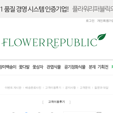
로그인
개인회원가
이벤트 게시판
배송완료사진
고객이용후기
공지사항
고객문의
질문과 대답
[
]
고객이용후기