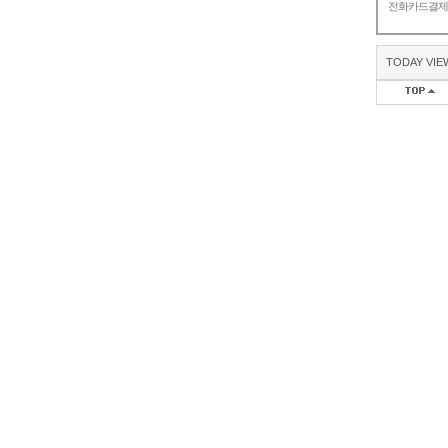
전화카드결
TODAY VIE