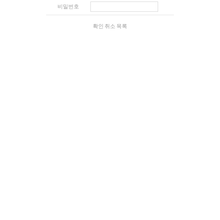
비밀번호
확인
취소
목록