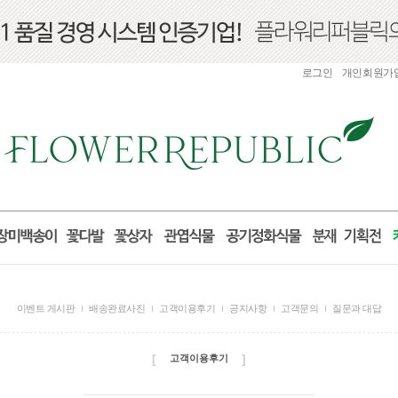
로그인
개인회원가
이벤트 게시판
배송완료사진
고객이용후기
공지사항
고객문의
질문과 대답
[
]
고객이용후기