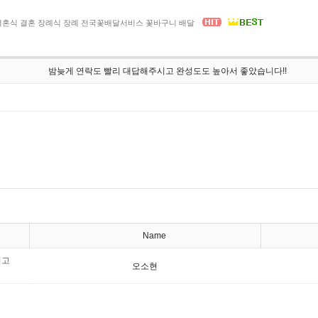
결혼식 결혼 장례식 장례 전국꽃배달서비스 꽃바구니 배달
밤늦게 연락도 빨리 대답해주시고 완성도도 높아서 좋았습니다!!
Name
시고
오소현