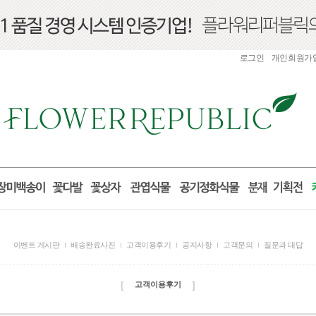
로그인
개인회원가
이벤트 게시판
배송완료사진
고객이용후기
공지사항
고객문의
질문과 대답
[
]
고객이용후기