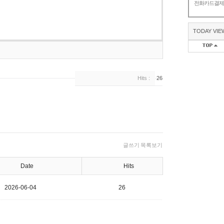
전화카드결
TODAY VIE
Hits :
26
글쓰기
목록보기
Date
Hits
2026-06-04
26