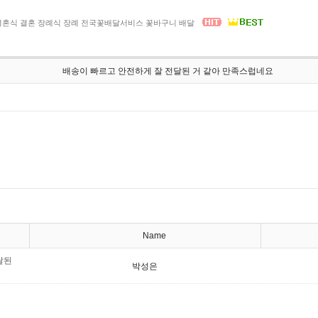
결혼식 결혼 장례식 장례 전국꽃배달서비스 꽃바구니 배달
배송이 빠르고 안전하게 잘 전달된 거 같아 만족스럽네요
Name
달된
박성은