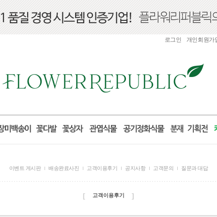
로그인
개인회원가
이벤트 게시판
배송완료사진
고객이용후기
공지사항
고객문의
질문과 대답
[
]
고객이용후기