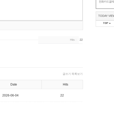
전화카드결
TODAY VIE
Hits :
22
글쓰기
목록보기
Date
Hits
2026-06-04
22