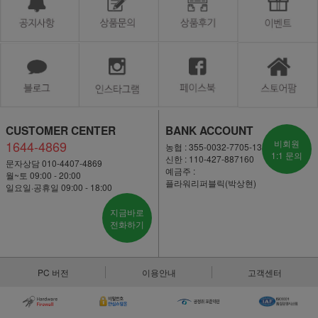
CUSTOMER CENTER
BANK ACCOUNT
1644-4869
비회원
농협 : 355-0032-7705-13
1:1 문의
신한 : 110-427-887160
문자상담 010-4407-4869
예금주 :
월~토 09:00 - 20:00
플라워리퍼블릭(박상현)
일요일·공휴일 09:00 - 18:00
지금바로
전화하기
PC 버전
이용안내
고객센터