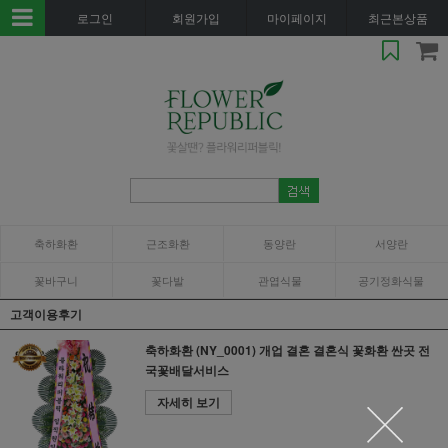
로그인
회원가입
마이페이지
최근본상품
축하화환
근조화환
동양란
서양란
꽃바구니
꽃다발
관엽식물
공기정화식물
고객이용후기
축하화환 (NY_0001) 개업 결혼 결혼식 꽃화환 싼곳 전
국꽃배달서비스
자세히 보기