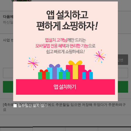
다음에도 주문할일 있으면 저장해 두었다가 주문하려구요
하신일
|
2026-06-04
|
조회수 28
사업 번창 하세요👍🏻
수정
삭제
답변
목록
글쓰기
[축하화환 (NY_0001)...]
다음에도 주문할일 있으면 저장해 두었다가 주문하려구
일주일간 열지 않기
요