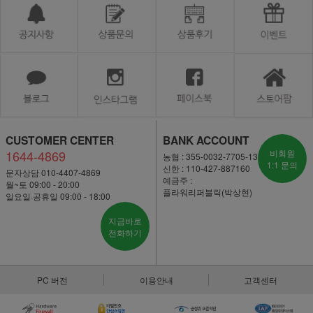
CUSTOMER CENTER
BANK ACCOUNT
1644-4869
비회원
농협 : 355-0032-7705-13
1:1 문의
신한 : 110-427-887160
문자상담 010-4407-4869
예금주 :
월~토 09:00 - 20:00
플라워리퍼블릭(박상현)
일요일·공휴일 09:00 - 18:00
지금바로
전화하기
PC 버전
이용안내
고객센터