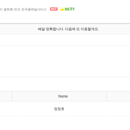
 결혼식 꽃화환 싼곳 전국꽃배달서비스
배달 정확합니다. 다음에 또 이용할게요.
Name
장정호