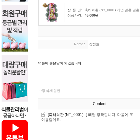
상 품 명:
축하화환 (NY_0001) 개업 결혼
상품가격:
45,000원
Name :
장정호
덕분에 좋은날이 되었습니다.
수정
삭제
답변
Content
[축하화환 (NY_0001)...]
배달 정확합니다. 다음에 또
이용할게요.