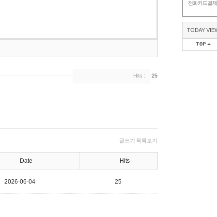
전화카드결
TODAY VIE
Hits :
25
글쓰기
목록보기
Date
Hits
2026-06-04
25