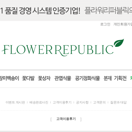
로그인
개인회원가
이벤트 게시판
배송완료사진
고객이용후기
공지사항
고객문의
질문과 대답
[
]
고객이용후기