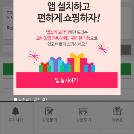
사진첨부
글쓰기
목록
일주일간 열지 않기