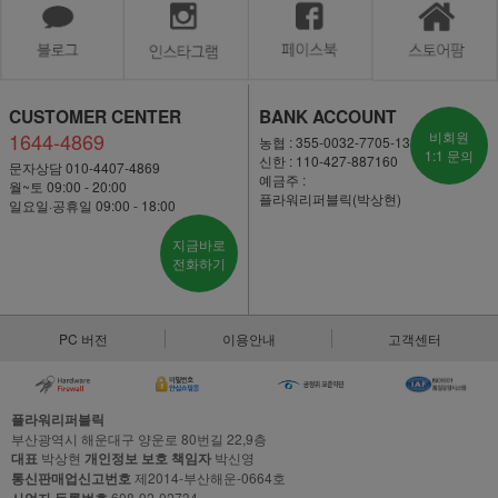
CUSTOMER CENTER
BANK ACCOUNT
1644-4869
비회원
농협 : 355-0032-7705-13
1:1 문의
신한 : 110-427-887160
문자상담 010-4407-4869
예금주 :
월~토 09:00 - 20:00
플라워리퍼블릭(박상현)
일요일·공휴일 09:00 - 18:00
지금바로
전화하기
PC 버전
이용안내
고객센터
플라워리퍼블릭
부산광역시 해운대구 양운로 80번길 22,9층
대표
박상현
개인정보 보호 책임자
박신영
통신판매업신고번호
제2014-부산해운-0664호
608-92-02734